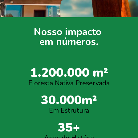
Nosso impacto
em números.
1.200.000 m²
Floresta Nativa Preservada
30.000m²
Em Estrutura
35+