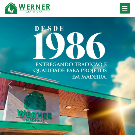
Previous
Next