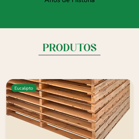
Anos de História
PRODUTOS
Eucalipto