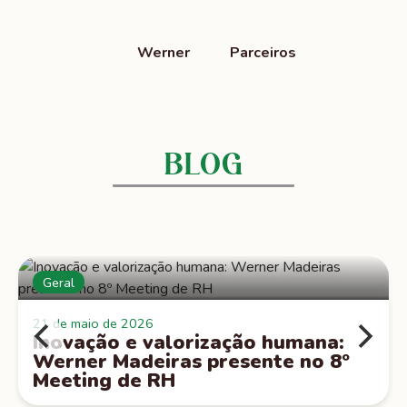
Werner
Parceiros
Floresta Plantada de Pinus
BLOG
Geral
21 de maio de 2026
Inovação e valorização humana:
Werner Madeiras presente no 8º
Meeting de RH