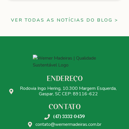
VER TODAS AS NOTÍCIAS DO BLOG >
ENDEREÇO
Rodovia Ingo Hering, 10.300 Margem Esquerda,
Gaspar, SC CEP: 89116-622
CONTATO
(47) 3332 0459
contato@wernermadeiras.com.br